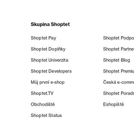
Skupina Shoptet
Shoptet Pay
Shoptet Podpo
Shoptet Doplňky
Shoptet Partne
Shoptet Univerzita
Shoptet Blog
Shoptet Developers
Shoptet Premi
Můj první e-shop
Česká e‑comm
Shoptet.TV
Shoptet Porad
Obchodiště
Eshopiště
Shoptet Status