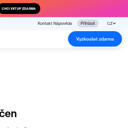
CHCI VSTUP ZDARMA
Kontakt
Nápověda
Přihlásit
CZ
Vyzkoušet zdarma
nčen