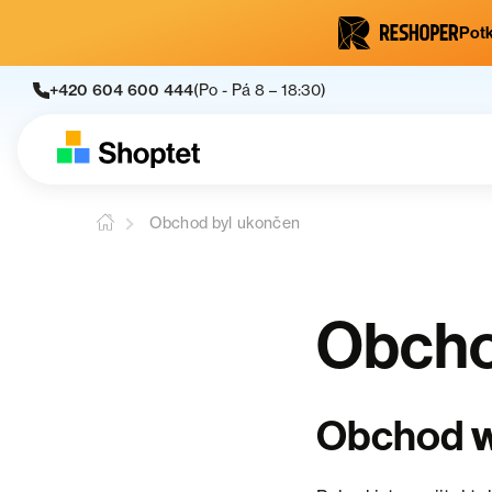
Potk
+420 604 600 444
(Po - Pá 8 – 18:30)
Obchod byl ukončen
Obcho
Obchod