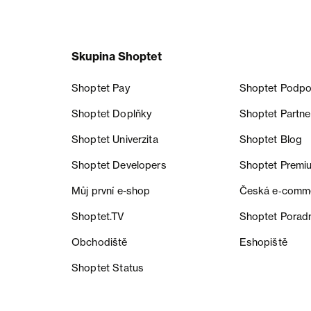
Skupina Shoptet
Shoptet Pay
Shoptet Podpo
Shoptet Doplňky
Shoptet Partne
Shoptet Univerzita
Shoptet Blog
Shoptet Developers
Shoptet Premi
Můj první e-shop
Česká e‑comm
Shoptet.TV
Shoptet Porad
Obchodiště
Eshopiště
Shoptet Status