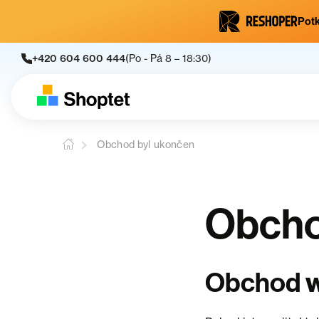
Potk
+420 604 600 444
(Po - Pá 8 – 18:30)
Obchod byl ukončen
Obcho
Obchod