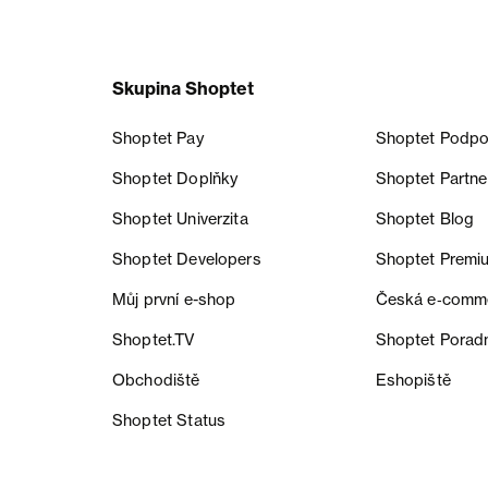
Skupina Shoptet
Shoptet Pay
Shoptet Podpo
Shoptet Doplňky
Shoptet Partne
Shoptet Univerzita
Shoptet Blog
Shoptet Developers
Shoptet Premi
Můj první e-shop
Česká e‑comm
Shoptet.TV
Shoptet Porad
Obchodiště
Eshopiště
Shoptet Status