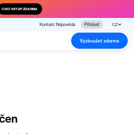
CHCI VSTUP ZDARMA
Kontakt
Nápověda
Přihlásit
CZ
Vyzkoušet zdarma
nčen