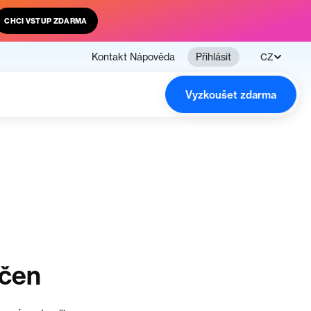
CHCI VSTUP ZDARMA
Kontakt
Nápověda
Přihlásit
CZ
Vyzkoušet zdarma
nčen