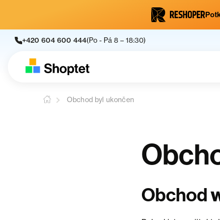
Potk
+420 604 600 444
(Po - Pá 8 – 18:30)
Obchod byl ukončen
Obcho
Obchod