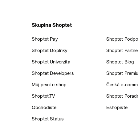
Skupina Shoptet
Shoptet Pay
Shoptet Podpo
Shoptet Doplňky
Shoptet Partne
Shoptet Univerzita
Shoptet Blog
Shoptet Developers
Shoptet Premi
Můj první e-shop
Česká e‑comm
Shoptet.TV
Shoptet Porad
Obchodiště
Eshopiště
Shoptet Status