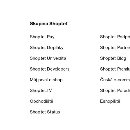
Skupina Shoptet
Shoptet Pay
Shoptet Podpo
Shoptet Doplňky
Shoptet Partne
Shoptet Univerzita
Shoptet Blog
Shoptet Developers
Shoptet Premi
Můj první e-shop
Česká e‑comm
Shoptet.TV
Shoptet Porad
Obchodiště
Eshopiště
Shoptet Status