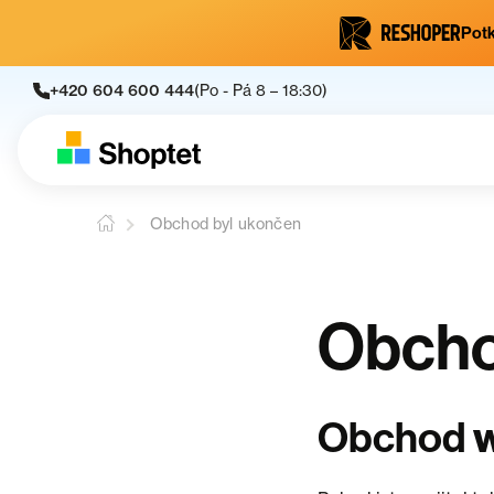
Potk
+420 604 600 444
(Po - Pá 8 – 18:30)
Obchod byl ukončen
Obcho
Obchod