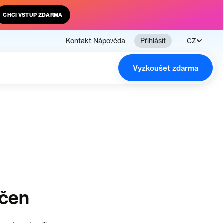
CHCI VSTUP ZDARMA
Kontakt
Nápověda
Přihlásit
CZ
Vyzkoušet zdarma
nčen