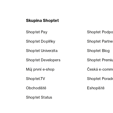
Skupina Shoptet
Shoptet Pay
Shoptet Podpo
Shoptet Doplňky
Shoptet Partne
Shoptet Univerzita
Shoptet Blog
Shoptet Developers
Shoptet Premi
Můj první e-shop
Česká e‑comm
Shoptet.TV
Shoptet Porad
Obchodiště
Eshopiště
Shoptet Status