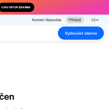
CHCI VSTUP ZDARMA
Kontakt
Nápověda
Přihlásit
CZ
Vyzkoušet zdarma
nčen