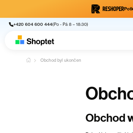
Potk
+420 604 600 444
(Po - Pá 8 – 18:30)
Obchod byl ukončen
Obcho
Obchod