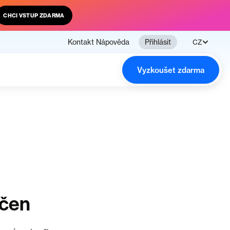
CHCI VSTUP ZDARMA
Kontakt
Nápověda
Přihlásit
CZ
Vyzkoušet zdarma
nčen