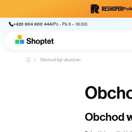
Potk
+420 604 600 444
(Po - Pá 8 – 18:30)
Obchod byl ukončen
Obcho
Obchod