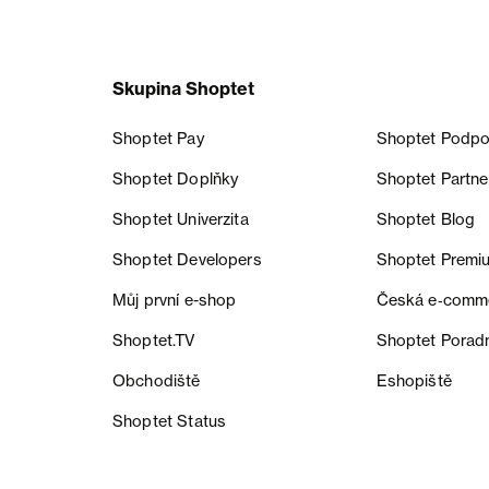
Skupina Shoptet
Shoptet Pay
Shoptet Podpo
Shoptet Doplňky
Shoptet Partne
Shoptet Univerzita
Shoptet Blog
Shoptet Developers
Shoptet Premi
Můj první e-shop
Česká e‑comm
Shoptet.TV
Shoptet Porad
Obchodiště
Eshopiště
Shoptet Status