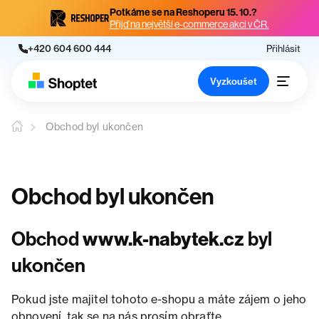
Potkáme se na Reshoperu 15. 10.?
Přijď na největší e-commerce akci v ČR.
+420 604 600 444
Přihlásit
Vyzkoušet
Obchod byl ukončen
Obchod byl ukončen
Obchod
www.k-nabytek.cz
byl
ukončen
Pokud jste majitel tohoto e-shopu a máte zájem o jeho
obnovení, tak se na nás prosím obraťte.